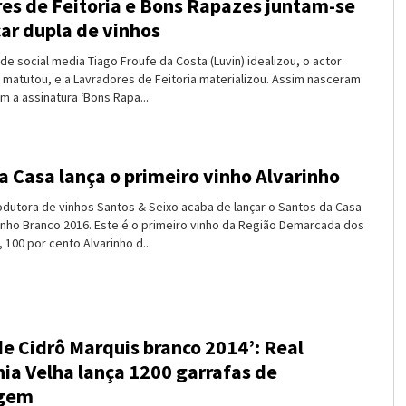
es de Feitoria e Bons Rapazes juntam-se
çar dupla de vinhos
e social media Tiago Froufe da Costa (Luvin) idealizou, o actor
 matutou, e a Lavradores de Feitoria materializou. Assim nasceram
m a assinatura ‘Bons Rapa...
a Casa lança o primeiro vinho Alvarinho
dutora de vinhos Santos & Seixo acaba de lançar o Santos da Casa
inho Branco 2016. Este é o primeiro vinho da Região Demarcada dos
 100 por cento Alvarinho d...
de Cidrô Marquis branco 2014’: Real
a Velha lança 1200 garrafas de
gem