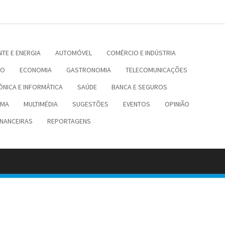
TE E ENERGIA
AUTOMÓVEL
COMÉRCIO E INDÚSTRIA
ÃO
ECONOMIA
GASTRONOMIA
TELECOMUNICAÇÕES
ÓNICA E INFORMÁTICA
SAÚDE
BANCA E SEGUROS
EMA
MULTIMÉDIA
SUGESTÕES
EVENTOS
OPINIÃO
INANCEIRAS
REPORTAGENS