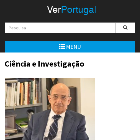
Menu
Ver
Portugal
VerPortugal
Empreendedorismo
Ambiente e Energia
MENU
Automóvel
Ciência e Investigação
Comércio e Indústria
Construção e Imobiliário
Cultura e Educação
Economia
Gastronomia
Telecomunicações