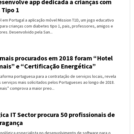
esenvolve app dedicada a crianças com
 Tipo 1
el em Portugal a aplicação móvel Mission T1D, um jogo educativo
para crianças com diabetes tipo 1, pais, professores, amigos e
res. Desenvolvido pela San...
 mais procurados em 2018 foram “Hotel
mais” e “Certificação Energética”
taforma portuguesa para a contratação de serviços locais, revela
s serviços mais solicitados pelos Portugueses ao longo de 2018.
mais” comprova a maior preo...
ica IT Sector procura 50 profissionais de
Bragança
ecnológica especialista no desenvolvimento de software para o